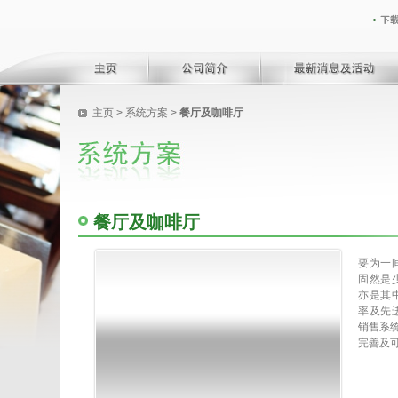
主页
>
系统方案
>
餐厅及咖啡厅
餐厅及咖啡厅
要为一
固然是
亦是其
率及先
销售系统
完善及