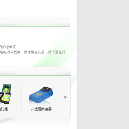
府的忠诚度。
联络电话等数据，以便翻查交易，并于适当日
澳门通
八达通阅读器
雷射条形码阅读器
PDA无线落单