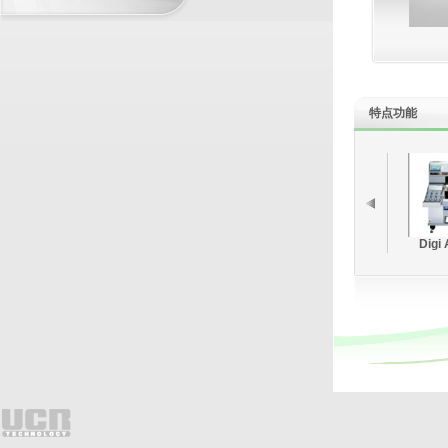
BUSINESS PARTNERS
特点功能
Digi