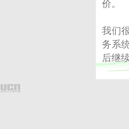
价。
我们
务系
后继