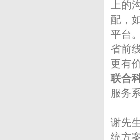
收益。 I-Watch智能监控系统
上的
适用于各大小规模的酒店、会
所、零售连锁店、酒楼、餐厅
及快餐店等。
配，
平台
省前
更有
联合
服务
谢先
统方