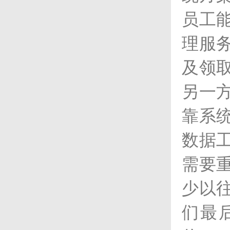
员工
理服
及领
另一
靠系
数据
需要
少以
们最