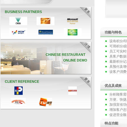
BUSINESS PARTNERS
功能与特色
设有积分/
可用积分或
员工可实时
CHINESE RESTAURANT
具客户数据
ONLINE DEMO
最新积分记
具预付及增
设客户消费
CLIENT REFERENCE
优点及成效
分析顾客需
方便、快捷
加强宣传功
增加客户忠
促进营业额
特点功能