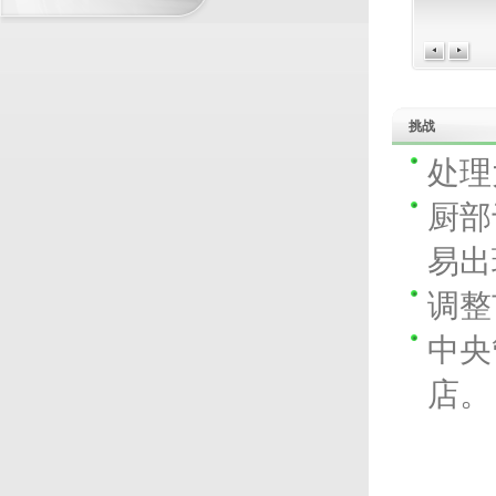
BUSINESS PARTNERS
挑战
处理
厨部
易出
调整
中央
店。