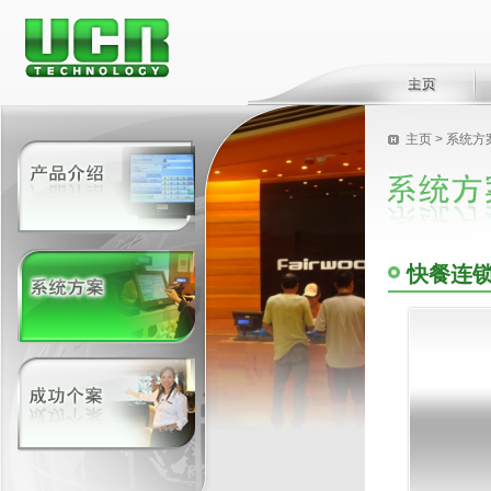
主页
>
系统方
快餐连