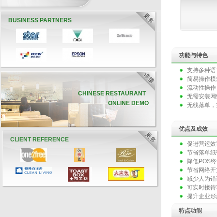
BUSINESS PARTNERS
功能与特色
支持多种语
简易操作模
流动性操作
CHINESE RESTAURANT
无需安装网
ONLINE DEMO
无线落单，
优点及成效
CLIENT REFERENCE
促进营运效
节省落单纸
降低POS
节省网络开
减少人为错
可实时接待
提升企业形
特点功能