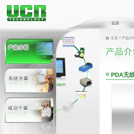
主页
> 产品介
PDA无