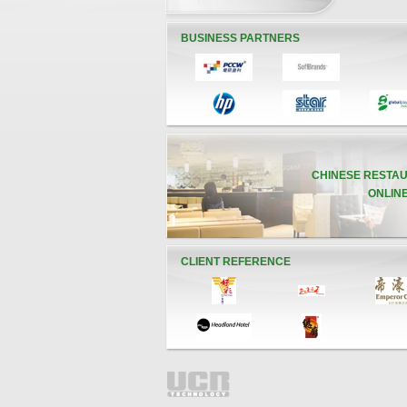
BUSINESS PARTNERS
CHINESE REST
ONLIN
CLIENT REFERENCE