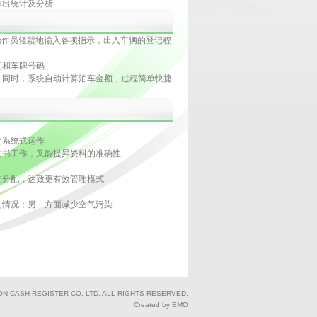
作出统计及分析
操作员轻鬆地输入各项指示，出入车辆的登记程
间和车牌号码
；同时，系统自动计算泊车金额，过程简单快捷
受系统式运作
文书工作，又能提昇资料的准确性
的分配，达致更有效管理模式
的情况；另一方面减少空气污染
ON CASH REGISTER CO. LTD. ALL RIGHTS RESERVED.
Created by EMO