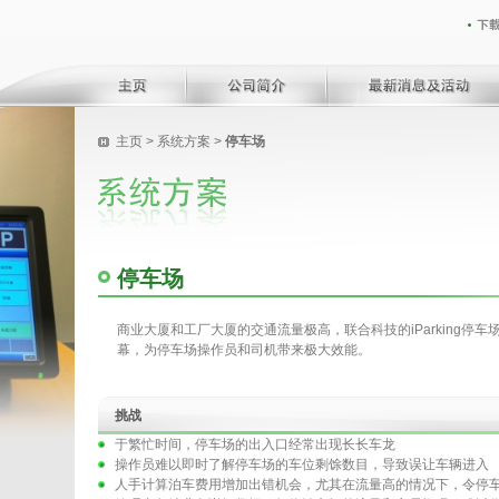
主页
>
系统方案
>
停车场
停车场
商业大厦和工厂大厦的交通流量极高，联合科技的iParking停
幕，为停车场操作员和司机带来极大效能。
挑战
于繁忙时间，停车场的出入口经常出现长长车龙
操作员难以即时了解停车场的车位剩馀数目，导致误让车辆进入
人手计算泊车费用增加出错机会，尤其在流量高的情况下，令停