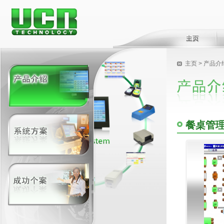
主页
> 产品介
餐桌管