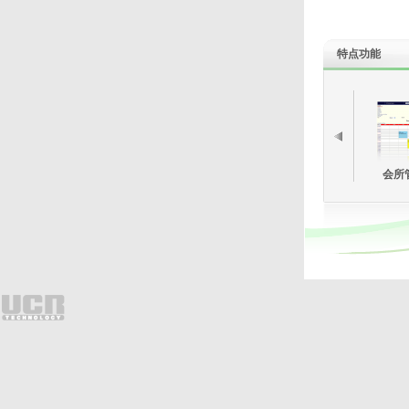
特点功能
会所