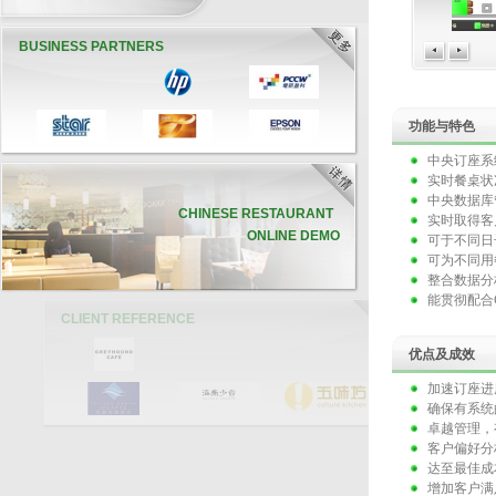
BUSINESS PARTNERS
功能与特色
中央订座系
实时餐桌状
中央数据库
CHINESE RESTAURANT
实时取得客
ONLINE DEMO
可于不同日
可为不同用
整合数据分
能贯彻配合
CLIENT REFERENCE
优点及成效
加速订座进
确保有系统
卓越管理，
客户偏好分
达至最佳成
增加客户满