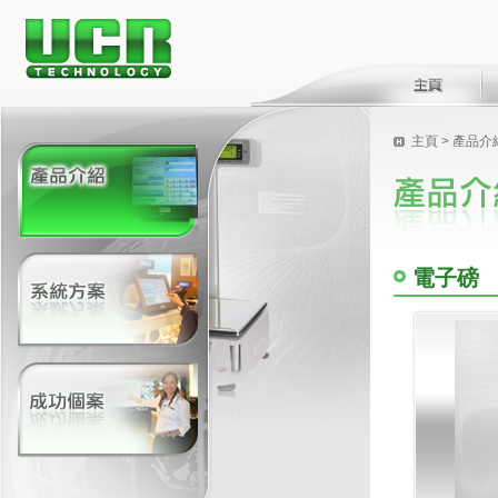
主頁
> 產品介
電子磅