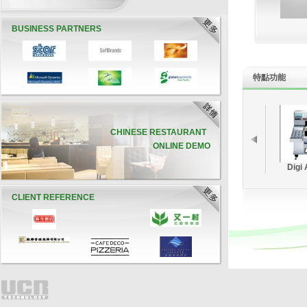
BUSINESS PARTNERS
特點
功能
CHINESE RESTAURANT
ONLINE DEMO
Digi
CLIENT REFERENCE