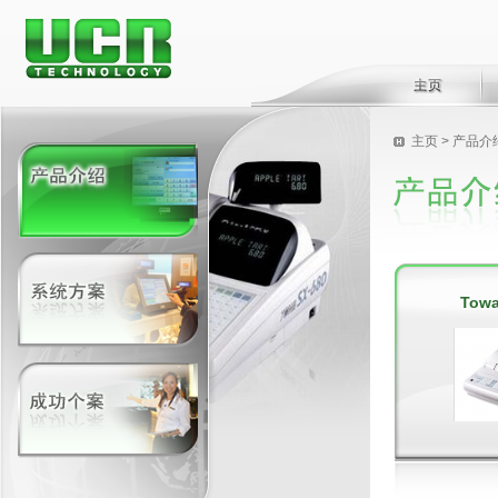
主页
>
产品介
Towa