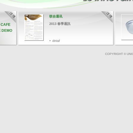
联合通讯
2013 春季通訊
& CAFE
E DEMO
detail
COPYRIGHT © UNI