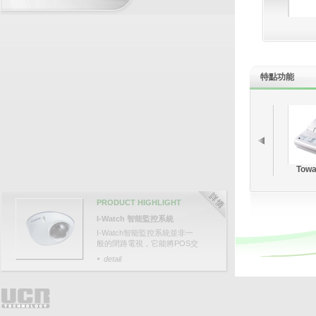
特點
功能
Towa