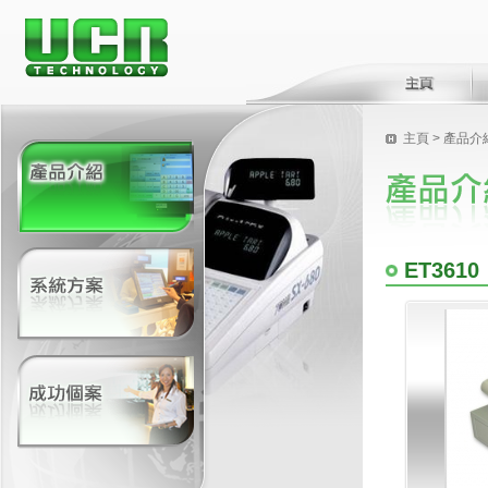
主頁
> 產品介
ET3610