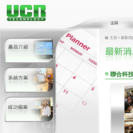
主頁
>
最新消
聯合科技