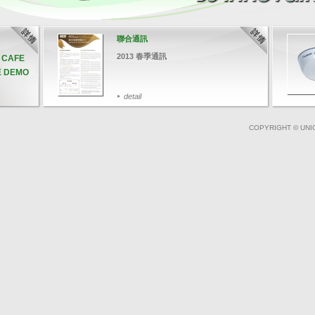
聯合通訊
2013 春季通訊
& CAFE
E DEMO
detail
COPYRIGHT © UNI